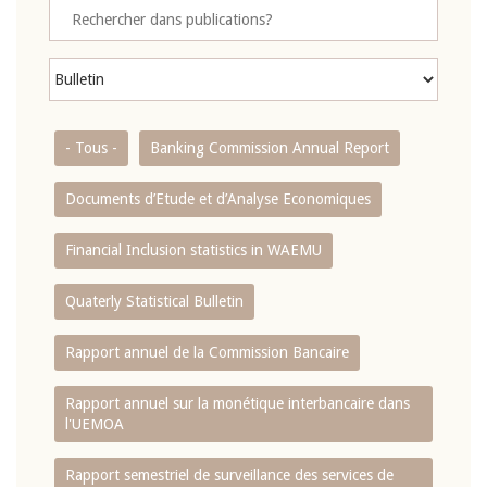
- Tous -
Banking Commission Annual Report
Documents d’Etude et d’Analyse Economiques
Financial Inclusion statistics in WAEMU
Quaterly Statistical Bulletin
Rapport annuel de la Commission Bancaire
Rapport annuel sur la monétique interbancaire dans
l'UEMOA
Rapport semestriel de surveillance des services de