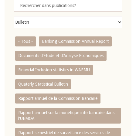
- Tous -
Banking Commission Annual Report
Documents d’Etude et d’Analyse Economiques
Financial Inclusion statistics in WAEMU
Quaterly Statistical Bulletin
Rapport annuel de la Commission Bancaire
Rapport annuel sur la monétique interbancaire dans
l'UEMOA
Rapport semestriel de surveillance des services de