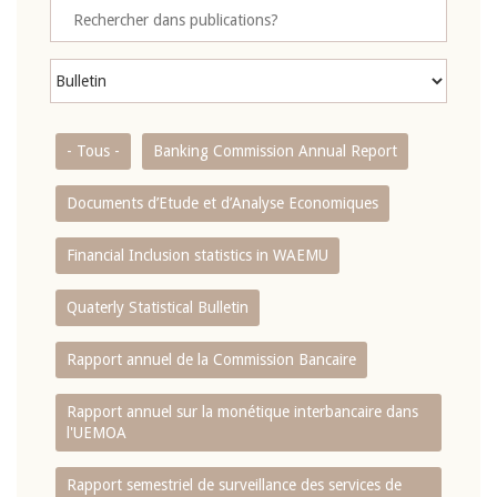
- Tous -
Banking Commission Annual Report
Documents d’Etude et d’Analyse Economiques
Financial Inclusion statistics in WAEMU
Quaterly Statistical Bulletin
Rapport annuel de la Commission Bancaire
Rapport annuel sur la monétique interbancaire dans
l'UEMOA
Rapport semestriel de surveillance des services de