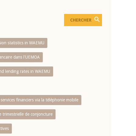
usion statistics in WAEMU
bancaire dans l'UEMOA
and lending rates in WAEMU
services financiers via la téléphonie mobile
 trimestrielle de conjoncture
tives