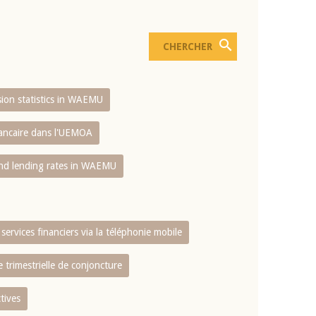
usion statistics in WAEMU
bancaire dans l'UEMOA
and lending rates in WAEMU
services financiers via la téléphonie mobile
 trimestrielle de conjoncture
tives