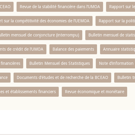
 BCEAO
Revue de la stabilité financière dans l‘UMOA
Rapport sur l
t sur la compétitivité des économies de l‘UEMOA
Rapport sur la poli
lletin mensuel de conjoncture (interrompu)
Bulletin mensuel de stat
ents de crédit de l‘UMOA
Balance des paiements
Annuaire statisti
 financières
Bulletin Mensuel des Statistiques
Note d’information
nance
Documents d’études et de recherche de la BCEAO
Bulletin t
s et établissements financiers
Revue économique et monétaire