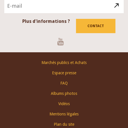
Plus d'informations ?
CONTACT
Youtube
Footer
Marchés publics et Achats
menu
Espace presse
FAQ
Albums photos
Vidéos
Mentions légales
Plan du site