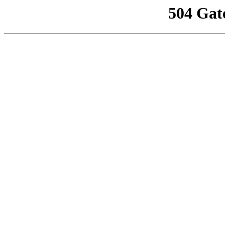
504 Gat