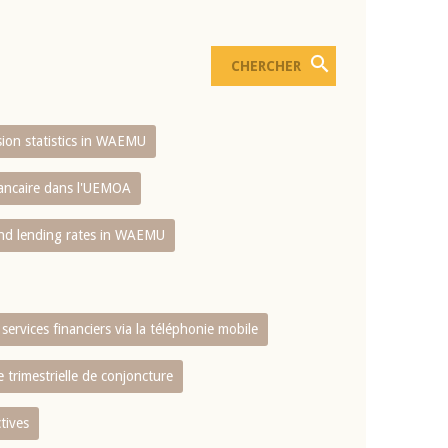
usion statistics in WAEMU
bancaire dans l'UEMOA
and lending rates in WAEMU
services financiers via la téléphonie mobile
 trimestrielle de conjoncture
tives