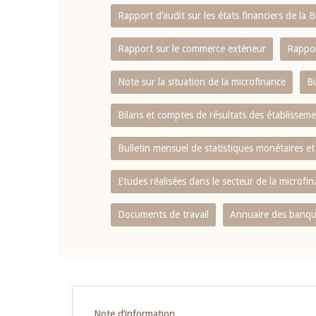
Rapport d‘audit sur les états financiers de la
Rapport sur le commerce extérieur
Rappor
Note sur la situation de la microfinance
Bu
Bilans et comptes de résultats des établissem
Bulletin mensuel de statistiques monétaires et
Etudes réalisées dans le secteur de la microfi
Documents de travail
Annuaire des banque
Note d’information