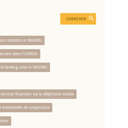
usion statistics in WAEMU
bancaire dans l'UEMOA
and lending rates in WAEMU
services financiers via la téléphonie mobile
 trimestrielle de conjoncture
tives