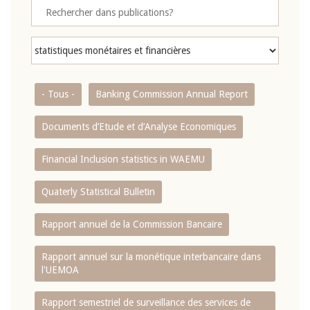
- Tous -
Banking Commission Annual Report
Documents d’Etude et d’Analyse Economiques
Financial Inclusion statistics in WAEMU
Quaterly Statistical Bulletin
Rapport annuel de la Commission Bancaire
Rapport annuel sur la monétique interbancaire dans
l'UEMOA
Rapport semestriel de surveillance des services de