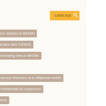
usion statistics in WAEMU
bancaire dans l'UEMOA
and lending rates in WAEMU
services financiers via la téléphonie mobile
 trimestrielle de conjoncture
tives