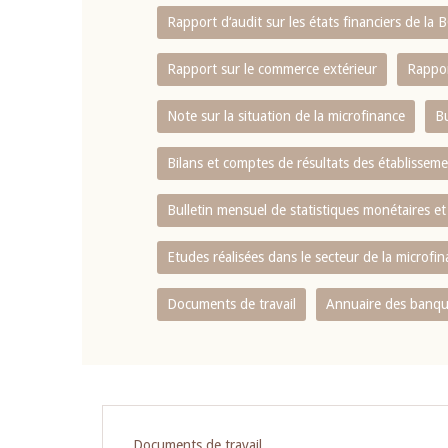
Rapport d‘audit sur les états financiers de la
Rapport sur le commerce extérieur
Rappor
Note sur la situation de la microfinance
Bu
Bilans et comptes de résultats des établissem
Bulletin mensuel de statistiques monétaires et
Etudes réalisées dans le secteur de la microfi
Documents de travail
Annuaire des banque
Pagination
Documents de travail