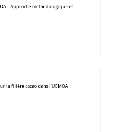
EMOA - Approche méthodologique et
r la filière cacao dans l’UEMOA