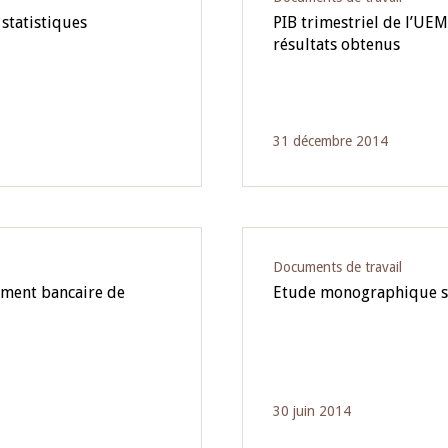
statistiques
PIB trimestriel de l’U
résultats obtenus
31 décembre 2014
Documents de travail
cement bancaire de
Etude monographique su
30 juin 2014