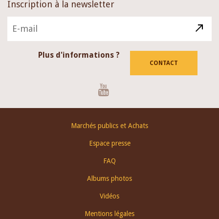
Inscription à la newsletter
Plus d'informations ?
CONTACT
Youtube
Footer
Marchés publics et Achats
menu
Espace presse
FAQ
Albums photos
Vidéos
Mentions légales