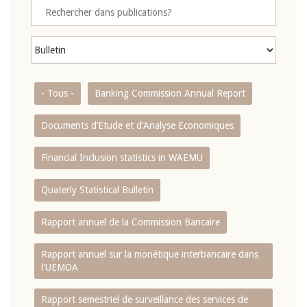
- Tous -
Banking Commission Annual Report
Documents d’Etude et d’Analyse Economiques
Financial Inclusion statistics in WAEMU
Quaterly Statistical Bulletin
Rapport annuel de la Commission Bancaire
Rapport annuel sur la monétique interbancaire dans
l'UEMOA
Rapport semestriel de surveillance des services de