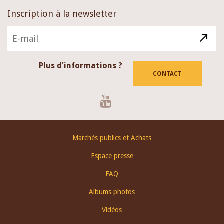
Inscription à la newsletter
Plus d'informations ?
CONTACT
Youtube
Footer
Marchés publics et Achats
menu
Espace presse
FAQ
Albums photos
Vidéos