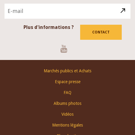
Plus d'informations ?
CONTACT
Youtube
Footer
Marchés publics et Achats
menu
Espace presse
FAQ
Albums photos
Vidéos
Mentions légales