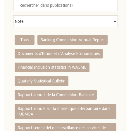
- Tous -
Banking Commission Annual Report
Documents d’Etude et d’Analyse Economiques
Financial Inclusion statistics in WAEMU
Quaterly Statistical Bulletin
Rapport annuel de la Commission Bancaire
Rapport annuel sur la monétique interbancaire dans
l'UEMOA
Rapport semestriel de surveillance des services de