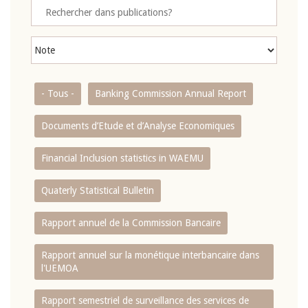
- Tous -
Banking Commission Annual Report
Documents d’Etude et d’Analyse Economiques
Financial Inclusion statistics in WAEMU
Quaterly Statistical Bulletin
Rapport annuel de la Commission Bancaire
Rapport annuel sur la monétique interbancaire dans
l'UEMOA
Rapport semestriel de surveillance des services de