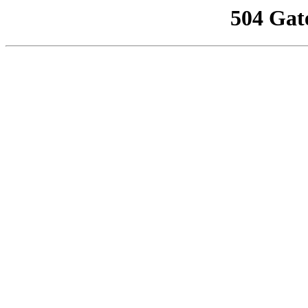
504 Gat