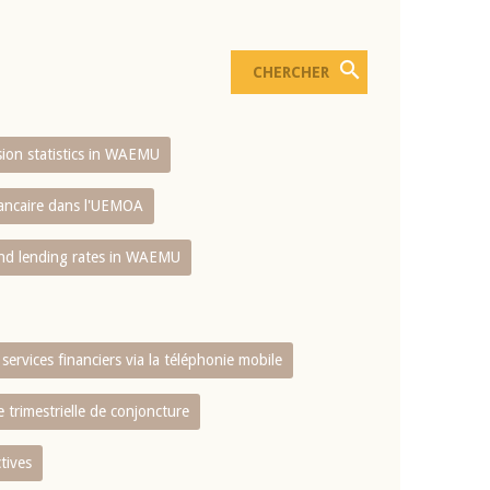
usion statistics in WAEMU
bancaire dans l'UEMOA
and lending rates in WAEMU
services financiers via la téléphonie mobile
 trimestrielle de conjoncture
tives