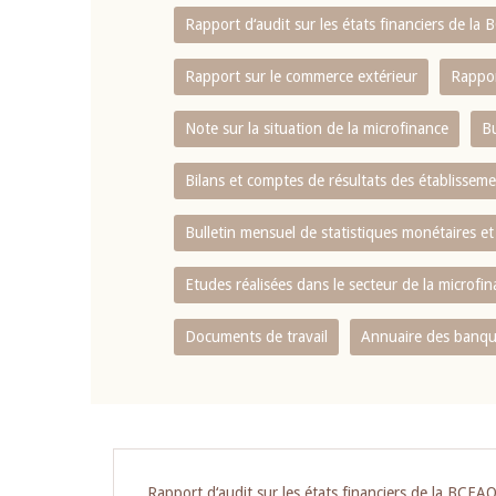
Rapport d‘audit sur les états financiers de la
Rapport sur le commerce extérieur
Rappor
Note sur la situation de la microfinance
Bu
Bilans et comptes de résultats des établissem
Bulletin mensuel de statistiques monétaires et
Etudes réalisées dans le secteur de la microfi
Documents de travail
Annuaire des banque
Pagination
Rapport d‘audit sur les états financiers de la BCEA