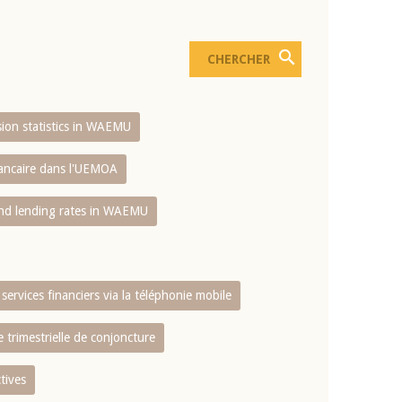
usion statistics in WAEMU
bancaire dans l'UEMOA
and lending rates in WAEMU
services financiers via la téléphonie mobile
 trimestrielle de conjoncture
tives