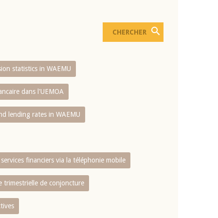
usion statistics in WAEMU
bancaire dans l'UEMOA
and lending rates in WAEMU
services financiers via la téléphonie mobile
 trimestrielle de conjoncture
tives