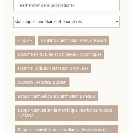
- Tous -
Banking Commission Annual Report
Documents d’Etude et d’Analyse Economiques
Financial Inclusion statistics in WAEMU
Quaterly Statistical Bulletin
Rapport annuel de la Commission Bancaire
Rapport annuel sur la monétique interbancaire dans
l'UEMOA
Rapport semestriel de surveillance des services de