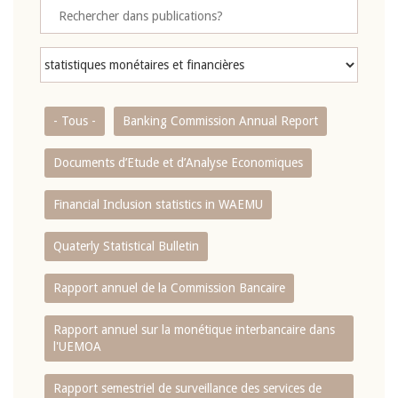
- Tous -
Banking Commission Annual Report
Documents d’Etude et d’Analyse Economiques
Financial Inclusion statistics in WAEMU
Quaterly Statistical Bulletin
Rapport annuel de la Commission Bancaire
Rapport annuel sur la monétique interbancaire dans
l'UEMOA
Rapport semestriel de surveillance des services de