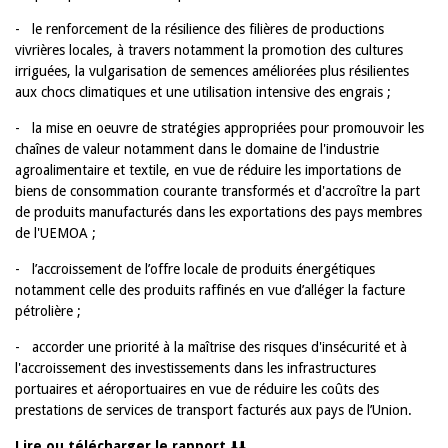
- le renforcement de la résilience des filières de productions
vivrières locales, à travers notamment la promotion des cultures
irriguées, la vulgarisation de semences améliorées plus résilientes
aux chocs climatiques et une utilisation intensive des engrais ;
- la mise en oeuvre de stratégies appropriées pour promouvoir les
chaînes de valeur notamment dans le domaine de l'industrie
agroalimentaire et textile, en vue de réduire les importations de
biens de consommation courante transformés et d'accroître la part
de produits manufacturés dans les exportations des pays membres
de l'UEMOA ;
- l’accroissement de l’offre locale de produits énergétiques
notamment celle des produits raffinés en vue d’alléger la facture
pétrolière ;
- accorder une priorité à la maîtrise des risques d'insécurité et à
l'accroissement des investissements dans les infrastructures
portuaires et aéroportuaires en vue de réduire les coûts des
prestations de services de transport facturés aux pays de l’Union.
Lire ou télécharger le rapport
⬇️⬇️