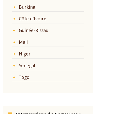
Burkina
Côte d’Ivoire
Guinée-Bissau
Mali
Niger
Sénégal
Togo