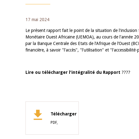
17 mai 2024
Le présent rapport fait le point de la situation de l'inclusi
Monétaire Ouest Africaine (UEMOA), au cours de l'année 2022
par la Banque Centrale des Etats de l’Afrique de l’Ouest (BC
financière, à savoir "l'accès", "l'utilisation" et "l'accessibilité-
Lire ou télécharger l'intégralité du Rapport
????
Télécharger
PDF,