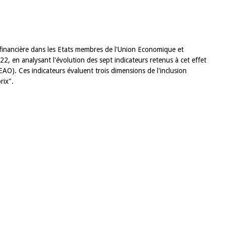
on financière dans les Etats membres de l'Union Economique et
, en analysant l'évolution des sept indicateurs retenus à cet effet
EAO). Ces indicateurs évaluent trois dimensions de l'inclusion
prix".