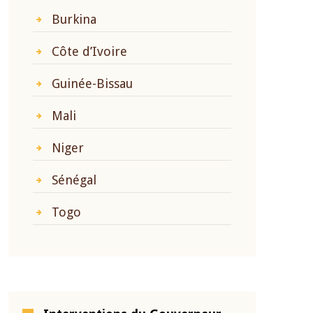
Burkina
Côte d’Ivoire
Guinée-Bissau
Mali
Niger
Sénégal
Togo