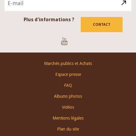
Plus d'informations ?
CONTACT
Youtube
Footer
Marchés publics et Achats
menu
Espace presse
FAQ
Albums photos
Vidéos
Mentions légales
Plan du site