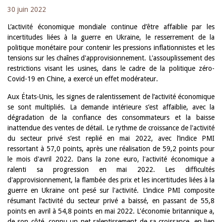
30 juin 2022
L’activité économique mondiale continue d’être affaiblie par les
incertitudes liées à la guerre en Ukraine, le resserrement de la
politique monétaire pour contenir les pressions inflationnistes et les
tensions sur les chaînes d'approvisionnement. L'assouplissement des
restrictions visant les usines, dans le cadre de la politique zéro-
Covid-19 en Chine, a exercé un effet modérateur.
Aux États-Unis, les signes de ralentissement de l’activité économique
se sont multipliés. La demande intérieure s’est affaiblie, avec la
dégradation de la confiance des consommateurs et la baisse
inattendue des ventes de détail. Le rythme de croissance de l'activité
du secteur privé s’est replié en mai 2022, avec l’indice PMI
ressortant à 57,0 points, après une réalisation de 59,2 points pour
le mois d'avril 2022. Dans la zone euro, l'activité économique a
ralenti sa progression en mai 2022. Les difficultés
d'approvisionnement, la flambée des prix et les incertitudes liées à la
guerre en Ukraine ont pesé sur l'activité. L’indice PMI composite
résumant l’activité du secteur privé a baissé, en passant de 55,8
points en avril à 54,8 points en mai 2022. L'économie britannique a,
de son côté, connu un net ralentissement de sa croissance, en lien