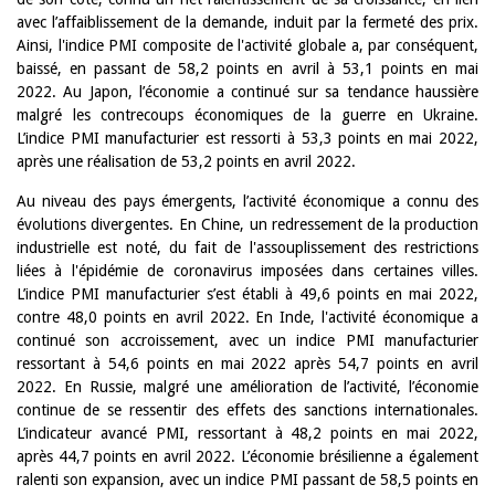
avec l’affaiblissement de la demande, induit par la fermeté des prix.
Ainsi, l'indice PMI composite de l'activité globale a, par conséquent,
baissé, en passant de 58,2 points en avril à 53,1 points en mai
2022. Au Japon, l’économie a continué sur sa tendance haussière
malgré les contrecoups économiques de la guerre en Ukraine.
L’indice PMI manufacturier est ressorti à 53,3 points en mai 2022,
après une réalisation de 53,2 points en avril 2022.
Au niveau des pays émergents, l’activité économique a connu des
évolutions divergentes. En Chine, un redressement de la production
industrielle est noté, du fait de l'assouplissement des restrictions
liées à l'épidémie de coronavirus imposées dans certaines villes.
L’indice PMI manufacturier s’est établi à 49,6 points en mai 2022,
contre 48,0 points en avril 2022. En Inde, l'activité économique a
continué son accroissement, avec un indice PMI manufacturier
ressortant à 54,6 points en mai 2022 après 54,7 points en avril
2022. En Russie, malgré une amélioration de l’activité, l’économie
continue de se ressentir des effets des sanctions internationales.
L’indicateur avancé PMI, ressortant à 48,2 points en mai 2022,
après 44,7 points en avril 2022. L’économie brésilienne a également
ralenti son expansion, avec un indice PMI passant de 58,5 points en