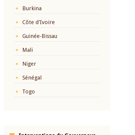
Burkina
Côte d’Ivoire
Guinée-Bissau
Mali
Niger
Sénégal
Togo