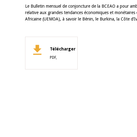
Le Bulletin mensuel de conjoncture de la BCEAO a pour ambi
relative aux grandes tendances économiques et monétaires
Africaine (UEMOA), à savoir le Bénin, le Burkina, la Côte d’Iv
Télécharger
PDF,