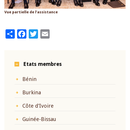
Vue partielle de l’assistance
Share
Facebook
Twitter
Email
Etats membres
Bénin
Burkina
Côte d’Ivoire
Guinée-Bissau