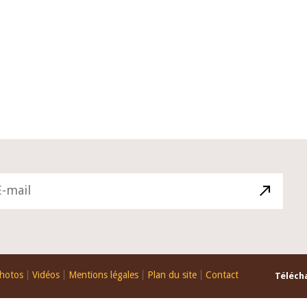
10 juin 2026
 du Gouverneur Jean-
Allocution d'ouverture du Comit
OU lors de la cérémonie
Politique Monétaire de la BCEAO
 du rapport annuel 2025
juin 2026, prononcée par son Pré
Monsieur Jean-Claude Kassi BRO
hotos
Vidéos
Mentions légales
Plan du site
Contact
Télécha