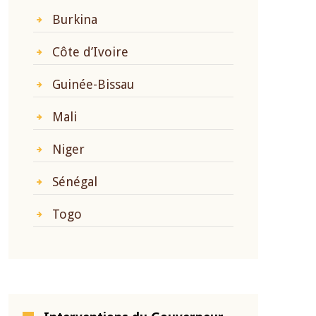
Burkina
Côte d’Ivoire
Guinée-Bissau
Mali
Niger
Sénégal
Togo