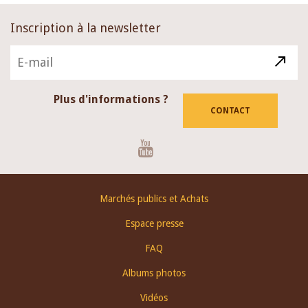
Inscription à la newsletter
Plus d'informations ?
CONTACT
Youtube
Footer
Marchés publics et Achats
menu
Espace presse
FAQ
Albums photos
Vidéos