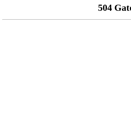
504 Gat