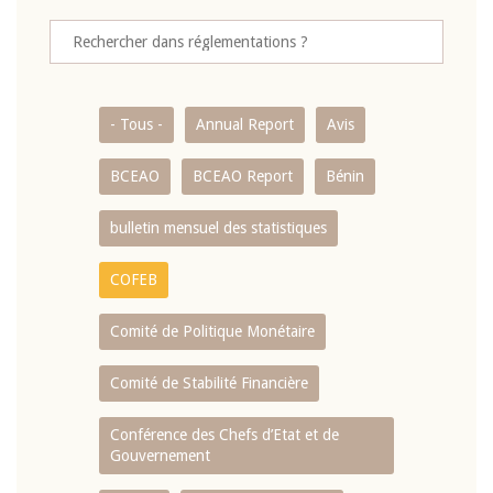
- Tous -
Annual Report
Avis
BCEAO
BCEAO Report
Bénin
bulletin mensuel des statistiques
COFEB
Comité de Politique Monétaire
Comité de Stabilité Financière
Conférence des Chefs d’Etat et de
Gouvernement