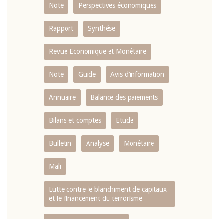
Note
Perspectives économiques
Rapport
Synthése
Revue Economique et Monétaire
Note
Guide
Avis d’information
Annuaire
Balance des paiements
Bilans et comptes
Etude
Bulletin
Analyse
Monétaire
Mali
Lutte contre le blanchiment de capitaux
et le financement du terrorisme