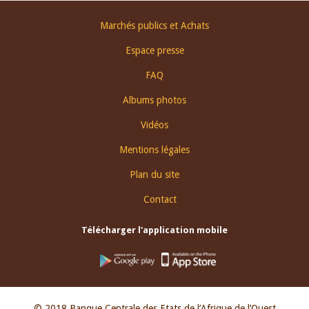
Footer
Marchés publics et Achats
menu
Espace presse
FAQ
Albums photos
Vidéos
Mentions légales
Plan du site
Contact
Télécharger l'application mobile
© 2018 Banque Centrale des Etats de l’Afrique de l’Ouest