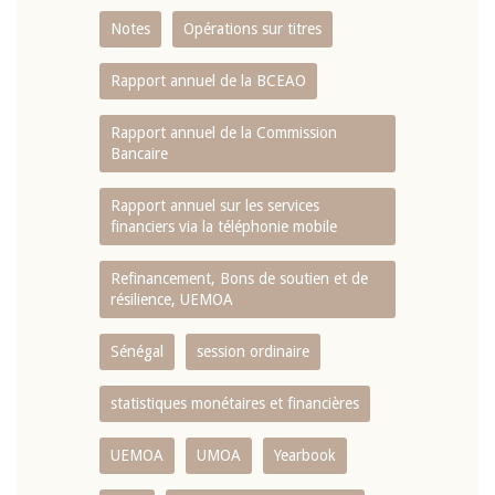
Notes
Opérations sur titres
Rapport annuel de la BCEAO
Rapport annuel de la Commission
Bancaire
Rapport annuel sur les services
financiers via la téléphonie mobile
Refinancement, Bons de soutien et de
résilience, UEMOA
Sénégal
session ordinaire
statistiques monétaires et financières
UEMOA
UMOA
Yearbook