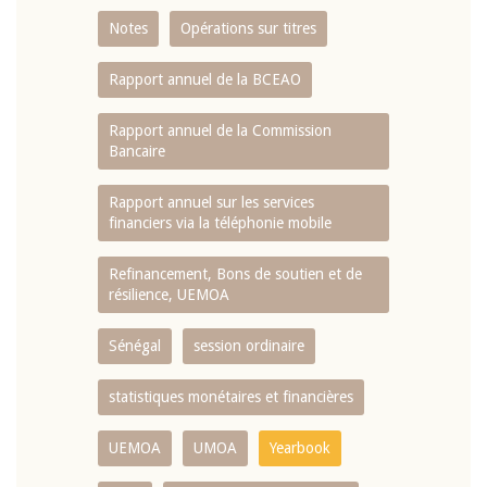
Notes
Opérations sur titres
Rapport annuel de la BCEAO
Rapport annuel de la Commission
Bancaire
Rapport annuel sur les services
financiers via la téléphonie mobile
Refinancement, Bons de soutien et de
résilience, UEMOA
Sénégal
session ordinaire
statistiques monétaires et financières
UEMOA
UMOA
Yearbook