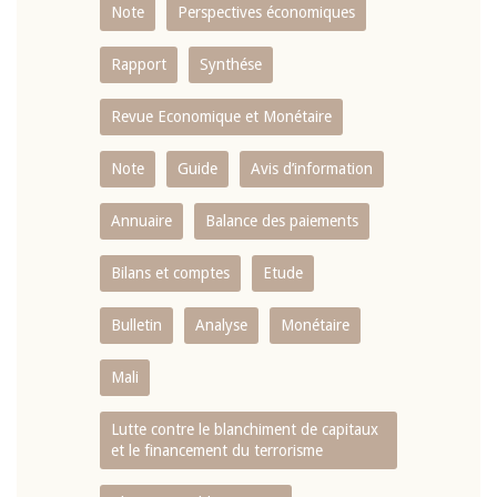
Note
Perspectives économiques
Rapport
Synthése
Revue Economique et Monétaire
Note
Guide
Avis d’information
Annuaire
Balance des paiements
Bilans et comptes
Etude
Bulletin
Analyse
Monétaire
Mali
Lutte contre le blanchiment de capitaux
et le financement du terrorisme