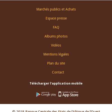
Footer
Marchés publics et Achats
menu
Espace presse
FAQ
Albums photos
Vidéos
Mentions légales
Plan du site
Contact
Télécharger l'application mobile
© 2018 Banque Centrale des Etats de l’Afrique de l’Ouest