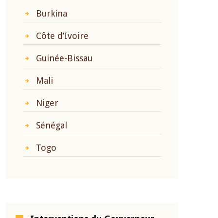
Burkina
Côte d’Ivoire
Guinée-Bissau
Mali
Niger
Sénégal
Togo