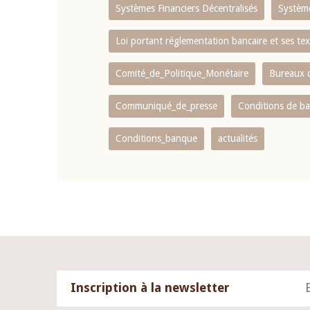
Systèmes Financiers Décentralisés
Systèm
Loi portant réglementation bancaire et ses tex
Comité_de_Politique_Monétaire
Bureaux d
Communiqué_de_presse
Conditions de b
Conditions_banque
actualités
Inscription à la newsletter