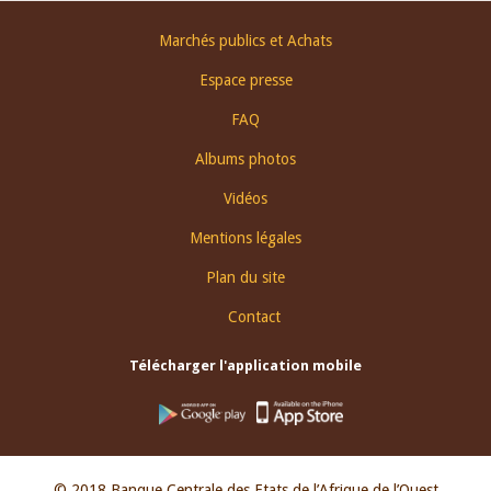
Footer
Marchés publics et Achats
menu
Espace presse
FAQ
Albums photos
Vidéos
Mentions légales
Plan du site
Contact
Télécharger l'application mobile
© 2018 Banque Centrale des Etats de l’Afrique de l’Ouest