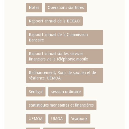
Notes
Opérations sur titres
Rapport annuel de la BCEAO
Rapport annuel de la Commission
Bancaire
Rapport annuel sur les services
financiers via la téléphonie mobile
Refinancement, Bons de soutien et de
résilience, UEMOA
Sénégal
session ordinaire
statistiques monétaires et financières
UEMOA
UMOA
Yearbook