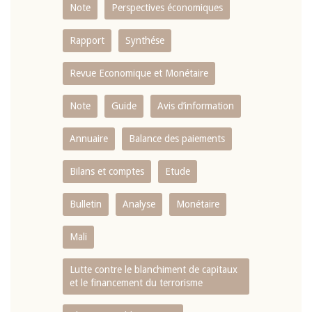
Note
Perspectives économiques
Rapport
Synthése
Revue Economique et Monétaire
Note
Guide
Avis d’information
Annuaire
Balance des paiements
Bilans et comptes
Etude
Bulletin
Analyse
Monétaire
Mali
Lutte contre le blanchiment de capitaux
et le financement du terrorisme