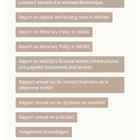
paiement adossés à la monnaie électronique
Report on deposit and lending rates in WAEMU
Report on Monetary Policy in WAMU
Report on Monetary Policy in WAMU
Report on WAEMU’s financial market infrastructures,
and payment instruments and services
Rapport annuel sur les services financiers via la
téléphonie mobile
Rapport annuel sur les systèmes de paiement
Rapport annuel de la BCEAO
Perspectives économiques