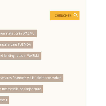
usion statistics in WAEMU
bancaire dans l'UEMOA
and lending rates in WAEMU
services financiers via la téléphonie mobile
 trimestrielle de conjoncture
tives