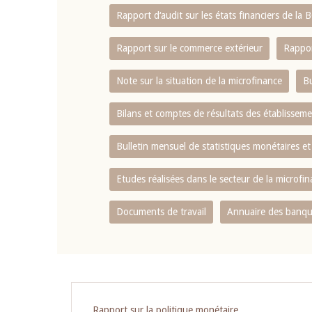
Rapport d‘audit sur les états financiers de la
Rapport sur le commerce extérieur
Rappor
Note sur la situation de la microfinance
Bu
Bilans et comptes de résultats des établissem
Bulletin mensuel de statistiques monétaires et
Etudes réalisées dans le secteur de la microfi
Documents de travail
Annuaire des banque
Rapport sur la politique monétaire