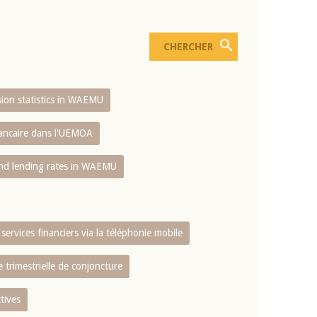
usion statistics in WAEMU
bancaire dans l'UEMOA
and lending rates in WAEMU
services financiers via la téléphonie mobile
 trimestrielle de conjoncture
tives