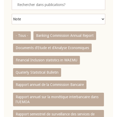
- Tous -
Banking Commission Annual Report
Documents d’Etude et d’Analyse Economiques
Financial Inclusion statistics in WAEMU
Quaterly Statistical Bulletin
Rapport annuel de la Commission Bancaire
Rapport annuel sur la monétique interbancaire dans
l'UEMOA
Rapport semestriel de surveillance des services de