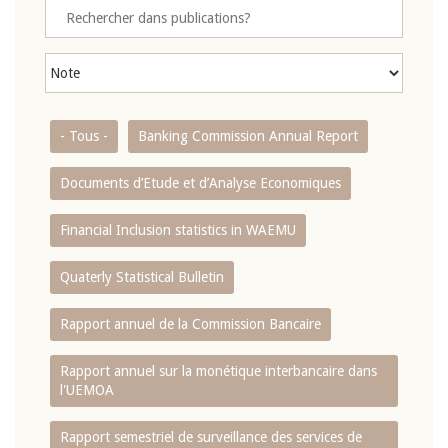
- Tous -
Banking Commission Annual Report
Documents d’Etude et d’Analyse Economiques
Financial Inclusion statistics in WAEMU
Quaterly Statistical Bulletin
Rapport annuel de la Commission Bancaire
Rapport annuel sur la monétique interbancaire dans
l'UEMOA
Rapport semestriel de surveillance des services de