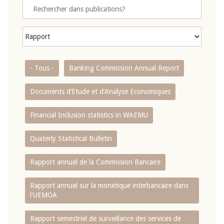
- Tous -
Banking Commission Annual Report
Documents d’Etude et d’Analyse Economiques
Financial Inclusion statistics in WAEMU
Quaterly Statistical Bulletin
Rapport annuel de la Commission Bancaire
Rapport annuel sur la monétique interbancaire dans
l'UEMOA
Rapport semestriel de surveillance des services de