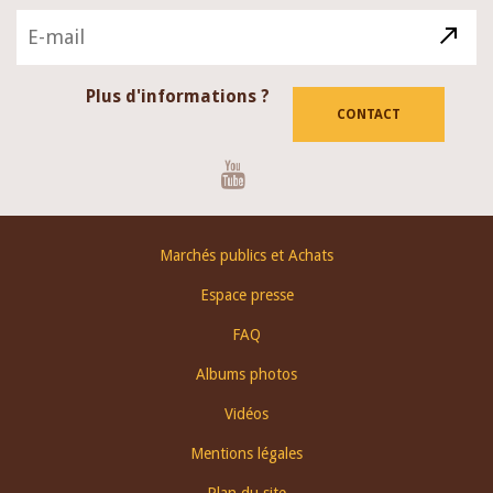
Plus d'informations ?
CONTACT
Youtube
Footer
Marchés publics et Achats
menu
Espace presse
FAQ
Albums photos
Vidéos
Mentions légales