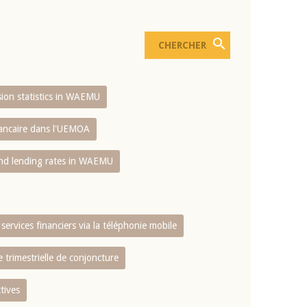
usion statistics in WAEMU
bancaire dans l'UEMOA
and lending rates in WAEMU
services financiers via la téléphonie mobile
 trimestrielle de conjoncture
tives