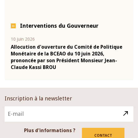
Interventions du Gouverneur
10 juin 2026
04 m
e
Allocution d'ouverture du Comité de Politique
Allo
Monétaire de la BCEAO du 10 juin 2026,
Moné
prononcée par son Président Monsieur Jean-
pron
Claude Kassi BROU
Clau
Inscription à la newsletter
Plus d'informations ?
CONTACT