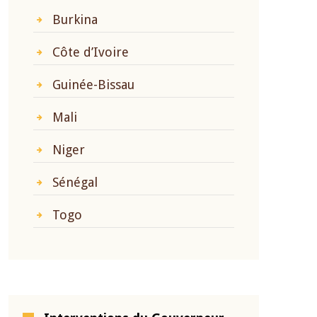
Burkina
Côte d’Ivoire
Guinée-Bissau
Mali
Niger
Sénégal
Togo