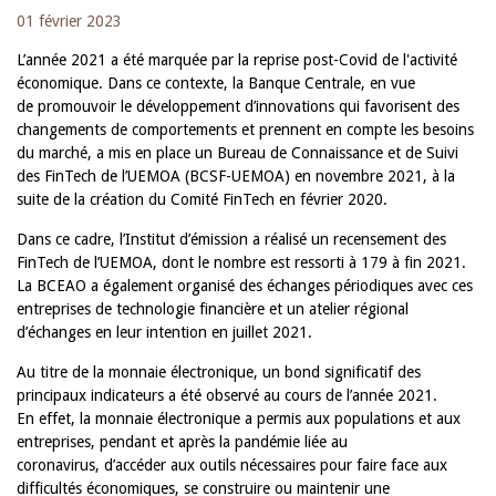
01 février 2023
L’année 2021 a été marquée par la reprise post-Covid de l'activité
économique. Dans ce contexte, la Banque Centrale, en vue
de promouvoir le développement d’innovations qui favorisent des
changements de comportements et prennent en compte les besoins
du marché, a mis en place un Bureau de Connaissance et de Suivi
des FinTech de l’UEMOA (BCSF-UEMOA) en novembre 2021, à la
suite de la création du Comité FinTech en février 2020.
Dans ce cadre, l’Institut d’émission a réalisé un recensement des
FinTech de l’UEMOA, dont le nombre est ressorti à 179 à fin 2021.
La BCEAO a également organisé des échanges périodiques avec ces
entreprises de technologie financière et un atelier régional
d’échanges en leur intention en juillet 2021.
Au titre de la monnaie électronique, un bond significatif des
principaux indicateurs a été observé au cours de l’année 2021.
En effet, la monnaie électronique a permis aux populations et aux
entreprises, pendant et après la pandémie liée au
coronavirus, d’accéder aux outils nécessaires pour faire face aux
difficultés économiques, se construire ou maintenir une