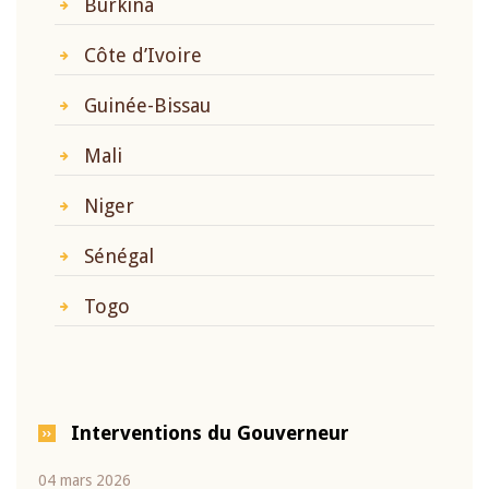
Burkina
Côte d’Ivoire
Guinée-Bissau
Mali
Niger
Sénégal
Togo
Interventions du Gouverneur
04 mars 2026
22 ju