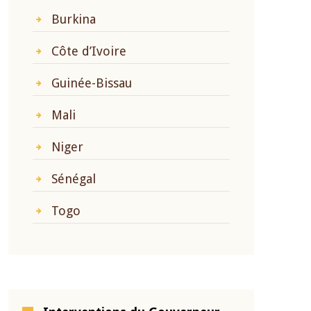
Burkina
Côte d’Ivoire
Guinée-Bissau
Mali
Niger
Sénégal
Togo