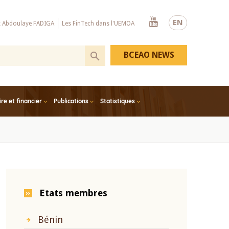
Youtube
EN
x Abdoulaye FADIGA
Les FinTech dans l'UEMOA
BCEAO NEWS
e et financier
Publications
Statistiques
Etats membres
Bénin