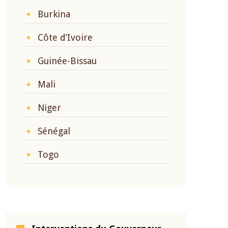
Burkina
Côte d’Ivoire
Guinée-Bissau
Mali
Niger
Sénégal
Togo