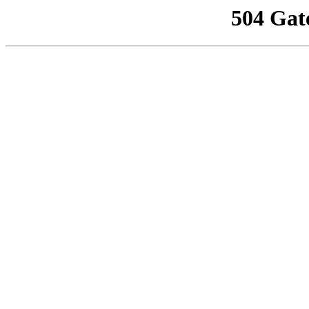
504 Gat