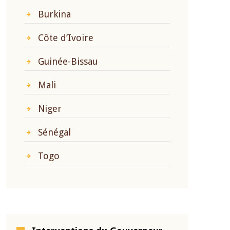
Burkina
Côte d’Ivoire
Guinée-Bissau
Mali
Niger
Sénégal
Togo