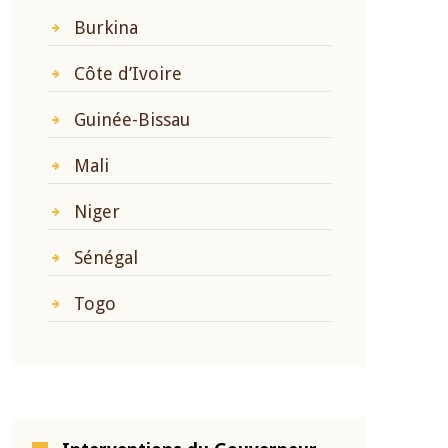
Burkina
Côte d’Ivoire
Guinée-Bissau
Mali
Niger
Sénégal
Togo